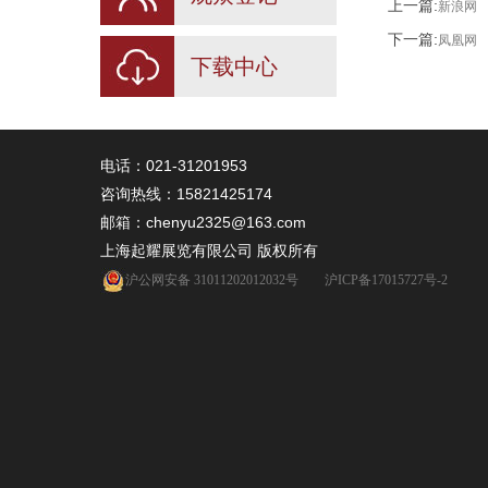
上一篇:
新浪网
下一篇:
凤凰网
下载中心
电话：021-31201953
咨询热线：
15821425174
邮箱：chenyu2325@163.com
上海起耀展览有限公司 版权所有
沪公网安备 31011202012032号
沪ICP备17015727号-2