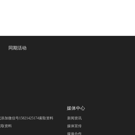
同期活动
媒体中心
om 或添加微信号15821425174索取资料
新闻资讯
m 索取资料
媒体宣传
媒体合作