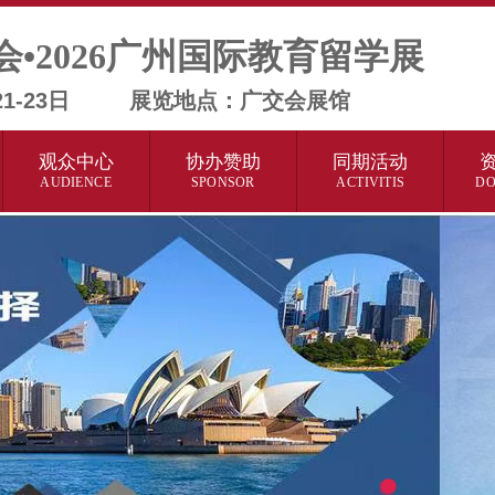
会•2026广州国际教育留学展
月21-23日 展览地点：广交会展馆
观众中心
协办赞助
同期活动
AUDIENCE
SPONSOR
ACTIVITIS
D