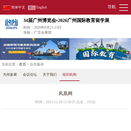
导航
简体中文
English
34届广州博览会•2026广州国际教育留学展
时间：2026年8月21-23日
坐标：广交会展馆
当前位置：
首页
> 合作媒体
为何参展
会议论坛
关于我们
组织机构
凤凰网
时间：2023-12-28 13:50:25 点击：
192次