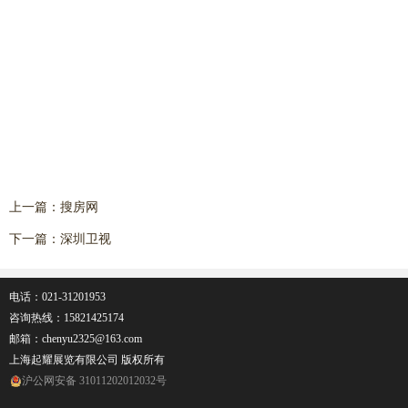
上一篇：
搜房网
下一篇：
深圳卫视
电话：021-31201953
咨询热线：
15821425174
邮箱：chenyu2325@163.com
上海起耀展览有限公司 版权所有
沪公网安备 31011202012032号