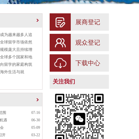
展商登记
成为越来越多人追
观众登记
全球留学市场依然
规模庞大且持续增
全球多个国家和地
下载中心
向留学的家庭构筑
海外生活与就
关注我们
范围
07-16
新机遇
06-30
展会
05-09
召开
03-22