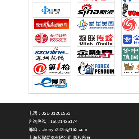
电话：021-31201953
咨询热线：
15821425174
邮箱：chenyu2325@163.com
上海起耀展览有限公司 版权所有