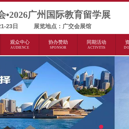
会•2026广州国际教育留学展
月21-23日 展览地点：广交会展馆
观众中心
协办赞助
同期活动
AUDIENCE
SPONSOR
ACTIVITIS
D