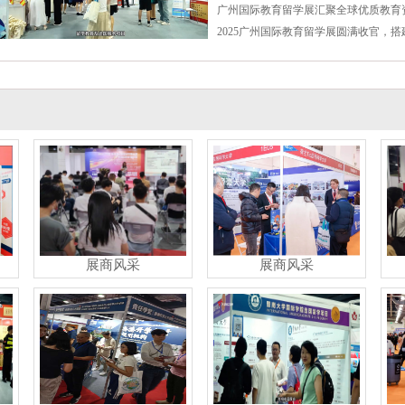
广州国际教育留学展汇聚全球优质教育
2025广州国际教育留学展圆满收官，
展商风采
展商风采