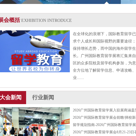
展会概括
EXHIBITION INTRODUCE
在全球化的浪潮下，国际教育留学已
求个人成长和国际视野的重要途径；
保持增长态势，而中国的海外留学生
长。广州国际教育留学展将汇集来自
区的众多院校及留学机构参加，为意
全方位地了解留学信息、申请攻略、
业......
大会新闻
行业新闻
2026广州国际教育留学展入驻展商涵盖
2026广州国际教育留学展会前瞻/择校
留学规划指南-2026广州国际教育留学
2026广州国际教育留学展会8月21-23日