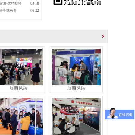
资源-优酷视频
03-18
搭建全球教育
06-22
展商风采
展商风采