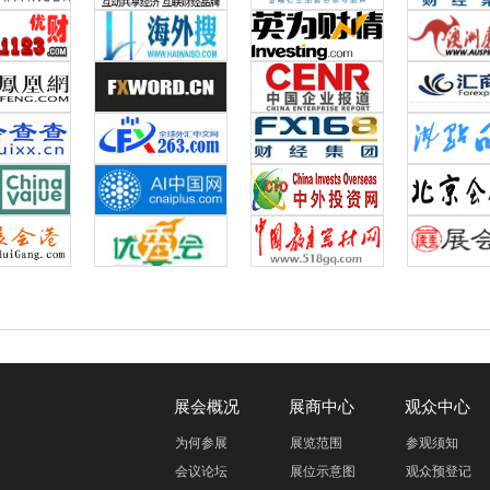
展会概况
展商中心
观众中心
为何参展
展览范围
参观须知
会议论坛
展位示意图
观众预登记