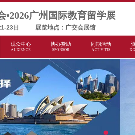
会•2026广州国际教育留学展
月21-23日 展览地点：广交会展馆
观众中心
协办赞助
同期活动
AUDIENCE
SPONSOR
ACTIVITIS
D