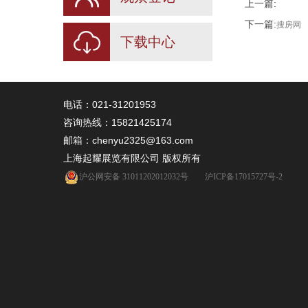
上一篇:
下一篇:
搜房网
下载中心
电话：021-31201953
咨询热线：
15821425174
邮箱：chenyu2325@163.com
上海起耀展览有限公司 版权所有
沪公网安备 31011202012032号
沪ICP备17015727号-2