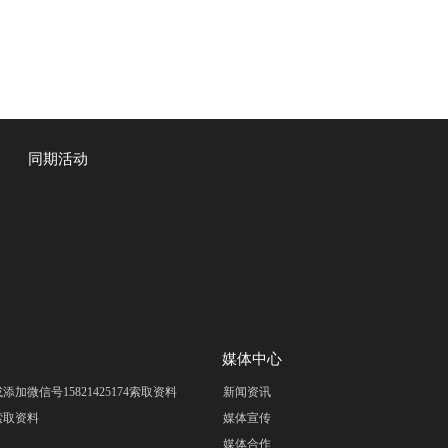
同期活动
媒体中心
om 或添加微信号15821425174索取资料
新闻资讯
m 索取资料
媒体宣传
媒体合作