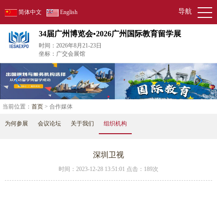
导航
简体中文
English
34届广州博览会•2026广州国际教育留学展
时间：2026年8月21-23日
坐标：广交会展馆
当前位置：
首页
> 合作媒体
为何参展
会议论坛
关于我们
组织机构
深圳卫视
时间：2023-12-28 13:51:01 点击：
189次