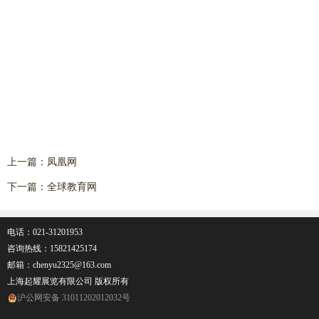
上一篇：
凤凰网
下一篇：
全球教育网
电话：021-31201953
咨询热线：
15821425174
邮箱：chenyu2325@163.com
上海起耀展览有限公司 版权所有
沪公网安备 31011202012032号