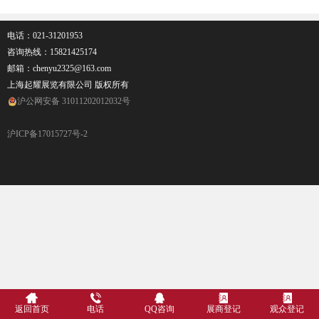
电话：021-31201953
咨询热线：
15821425174
邮箱：chenyu2325@163.com
上海起耀展览有限公司 版权所有
沪公网安备 31011202012032号
沪ICP备17015727号-2
返回首页
电话
QQ咨询
展商登记
观众登记