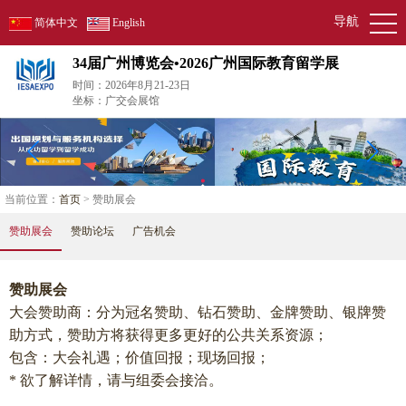
导航
简体中文
English
34届广州博览会•2026广州国际教育留学展
时间：2026年8月21-23日
坐标：广交会展馆
当前位置：
首页
> 赞助展会
赞助展会
赞助论坛
广告机会
赞助展会
大会赞助商：分为冠名赞助、钻石赞助、金牌赞助、银牌赞
助方式，赞助方将获得更多更好的公共关系资源；
包含：大会礼遇；价值回报；现场回报；
* 欲了解详情，请与组委会接洽。