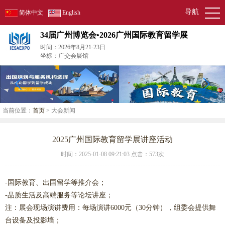
导航
简体中文
English
34届广州博览会•2026广州国际教育留学展
时间：2026年8月21-23日
坐标：广交会展馆
当前位置：
首页
> 大会新闻
2025广州国际教育留学展讲座活动
时间：2025-01-08 09:21:03 点击：
573次
-国际教育、出国留学等推介会；
-品质生活及高端服务等论坛讲座；
注：展会现场演讲费用：每场演讲6000元（30分钟），组委会提供舞
台设备及投影墙；