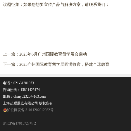
议题征集：如果您想要宣传产品与解决方案，请联系我们；
上一篇：
2025年6月广州国际教育留学展会启动
下一篇：
2025广州国际教育留学展圆满收官，搭建全球教育
电话：021-31201953
咨询热线：
15821425174
邮箱：chenyu2325@163.com
上海起耀展览有限公司 版权所有
沪公网安备 31011202012032号
沪ICP备17015727号-2