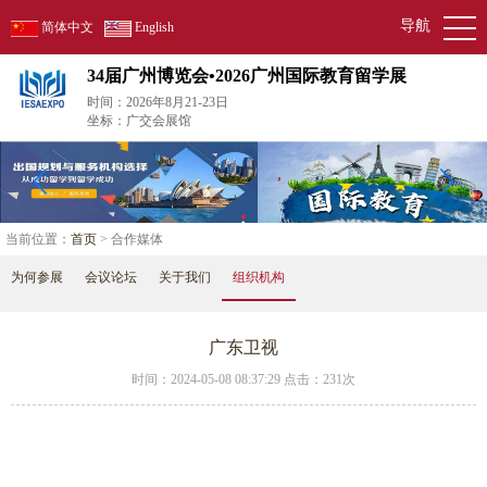
导航
简体中文
English
34届广州博览会•2026广州国际教育留学展
时间：2026年8月21-23日
坐标：广交会展馆
当前位置：
首页
> 合作媒体
为何参展
会议论坛
关于我们
组织机构
广东卫视
时间：2024-05-08 08:37:29 点击：
231次