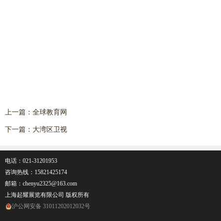
上一篇：
全球教育网
下一篇：
大湾区卫视
电话：021-31201953
咨询热线：
15821425174
邮箱：chenyu2325@163.com
上海起耀展览有限公司 版权所有
沪公网安备 31011202012032号