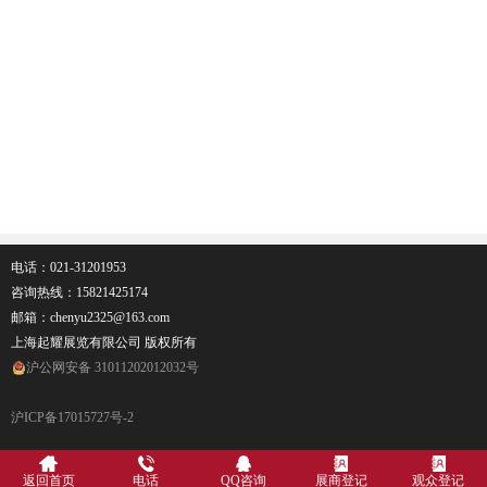
电话：021-31201953
咨询热线：
15821425174
邮箱：chenyu2325@163.com
上海起耀展览有限公司 版权所有
沪公网安备 31011202012032号
沪ICP备17015727号-2
返回首页
电话
QQ咨询
展商登记
观众登记