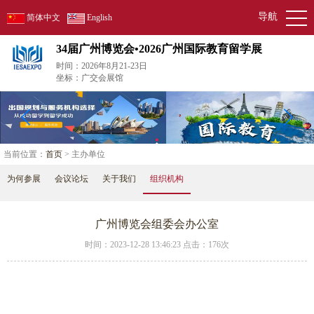
导航
简体中文
English
34届广州博览会•2026广州国际教育留学展
时间：2026年8月21-23日
坐标：广交会展馆
当前位置：
首页
> 主办单位
为何参展
会议论坛
关于我们
组织机构
广州博览会组委会办公室
时间：2023-12-28 13:46:23 点击：
176次