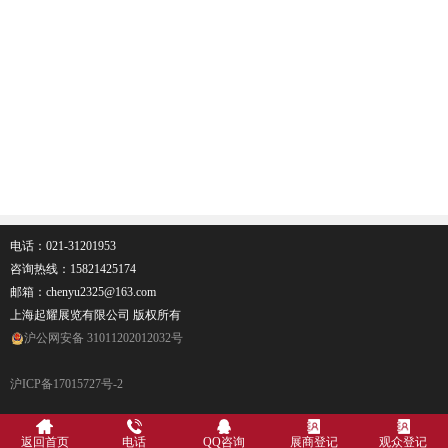
电话：021-31201953
咨询热线：
15821425174
邮箱：chenyu2325@163.com
上海起耀展览有限公司 版权所有
沪公网安备 31011202012032号
沪ICP备17015727号-2
返回首页
电话
QQ咨询
展商登记
观众登记