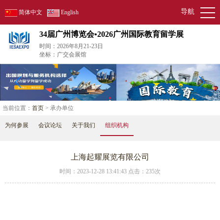
导航
简体中文
English
34届广州博览会•2026广州国际教育留学展
时间：2026年8月21-23日
坐标：广交会展馆
当前位置：
首页
> 承办单位
为何参展
会议论坛
关于我们
组织机构
上海起耀展览有限公司
时间：2023-12-28 13:41:43 点击：
235次