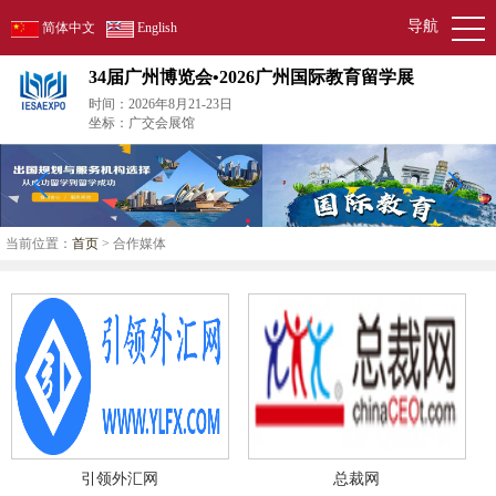
导航
简体中文
English
34届广州博览会•2026广州国际教育留学展
时间：2026年8月21-23日
坐标：广交会展馆
当前位置：
首页
> 合作媒体
引领外汇网
总裁网