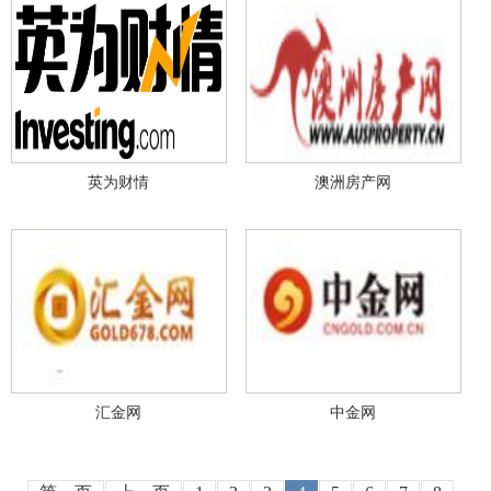
英为财情
澳洲房产网
汇金网
中金网