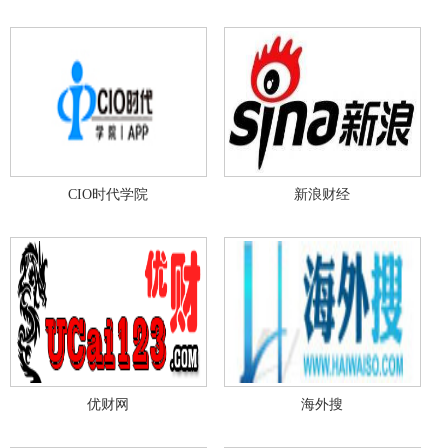
CIO时代学院
新浪财经
优财网
海外搜